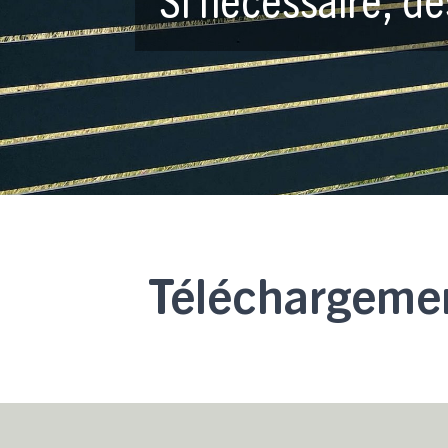
Si nécessaire, d
Téléchargeme