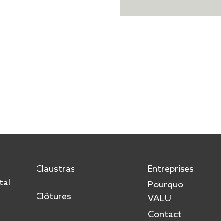
Claustras
Entreprises
tal
Pourquoi
Clôtures
VALU
Contact