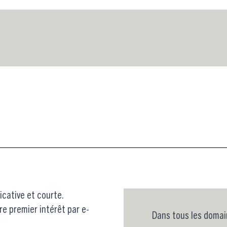
icative et courte.
re premier intérêt par e-
Dans tous les doma