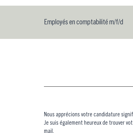
Employés en comptabilité m/f/d
Nous apprécions votre candidature signif
Je suis également heureux de trouver vot
mail.