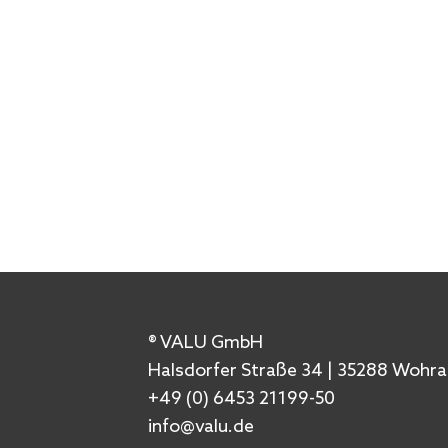
® VALU GmbH
Halsdorfer Straße 34 | 35288 Wohra
+49 (0) 6453 21199-50
info@valu.de