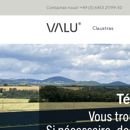
Contactez-nous!
+49 (0) 6453 21199-50
Claustras
Té
Vous tro