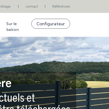
mblage
contact
Références
|
|
Configurateur
Sur le
balcon
ère
ctuels et