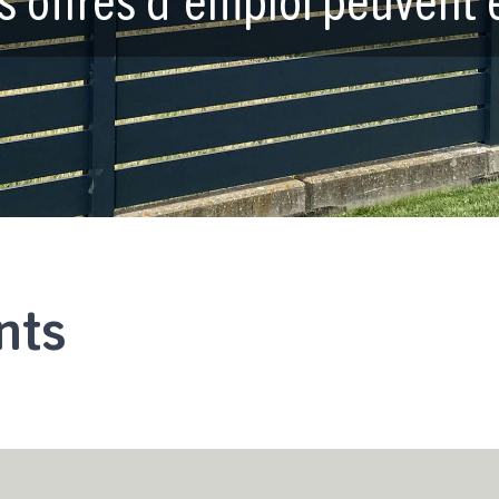
es offres d'emploi peuvent 
nts