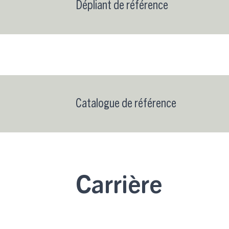
Dépliant de référence
Catalogue de référence
Carrière