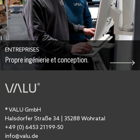
ENTREPRISES
Propre ingénierie et conception.
® VALU GmbH
Halsdorfer Straße 34 | 35288 Wohratal
+49 (0) 6453 21199-50
info@valu.de