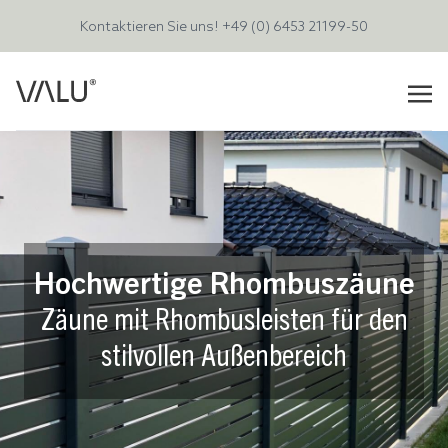
Kontaktieren Sie uns!
+49 (0) 6453 21199-50
Hochwertige Rhombuszäune
Zäune mit Rhombusleisten für den
stilvollen Außenbereich