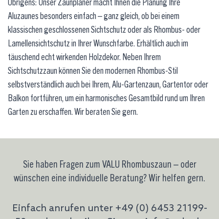
Übrigens: Unser Zaunplaner macht Ihnen die Planung Ihre
Aluzaunes besonders einfach – ganz gleich, ob bei einem
klassischen geschlossenen Sichtschutz oder als Rhombus- oder
Lamellensichtschutz in Ihrer Wunschfarbe. Erhältlich auch im
täuschend echt wirkenden Holzdekor. Neben Ihrem
Sichtschutzzaun können Sie den modernen Rhombus-Stil
selbstverständlich auch bei Ihrem, Alu-Gartenzaun, Gartentor oder
Balkon fortführen, um ein harmonisches Gesamtbild rund um Ihren
Garten zu erschaffen. Wir beraten Sie gern.
Sie haben Fragen zum VALU Rhombuszaun – oder
wünschen eine individuelle Beratung? Wir helfen gern.
Einfach anrufen unter +49 (0) 6453 21199-