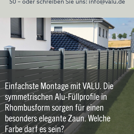
50 – oder schreiben Sie uns: info@valu.de
Einfachste Montage mit VALU. Die
symmetrischen Alu-Füllprofile in
Rhombusform sorgen für einen
besonders elegante Zaun. Welche
Farbe darf es sein?