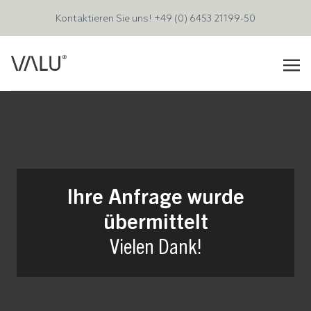
Kontaktieren Sie uns!
+49 (0) 6453 21199-50
Ihre Anfrage wurde
übermittelt
Vielen Dank!